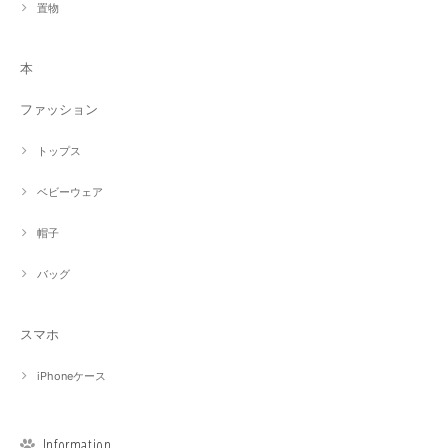
置物
本
ファッション
トップス
ベビーウェア
帽子
バッグ
スマホ
iPhoneケース
Information