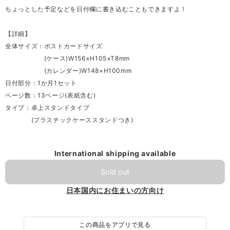
ちょっとした予定などを日付欄に書き込むこともできますよ！
【詳細】
全体サイズ：ポストカードサイズ
(ケース)W156×H105×T8mm
(カレンダー)W148×H100mm
日付部分：1か月1セット
ページ数：13ページ(表紙含む)
タイプ：卓上スタンドタイプ
(プラスチックケーススタンドつき)
International shipping available
Sold out
日本国内にお住まいの方向け
この商品をアプリで見る