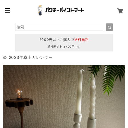
5000円以上ご購入で
送料無料
通常配送料は400円です
2023年卓上カレンダー