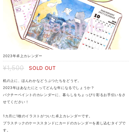
2023年卓上カレンダー
¥1,500
SOLD OUT
机の上に、ほんわかなどうぶつたちをどうぞ。
2023年はあなたにとってどんな年になるでしょうか？
パクチーペイントのカレンダーに、暮らしをちょっぴり彩るお手伝いをさ
せてください！
1カ月に1枚のイラストがついた卓上カレンダーです。
プラスチックのケーススタンドにカードのカレンダーを差し込むタイプで
す。